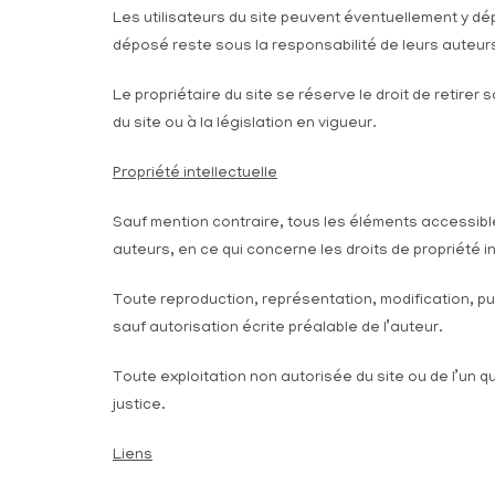
Les utilisateurs du site peuvent éventuellement y 
déposé reste sous la responsabilité de leurs auteurs
Le propriétaire du site se réserve le droit de retirer
du site ou à la législation en vigueur.
Propriété intellectuelle
Sauf mention contraire, tous les éléments accessibles
auteurs, en ce qui concerne les droits de propriété in
Toute reproduction, représentation, modification, publ
sauf autorisation écrite préalable de l’auteur.
Toute exploitation non autorisée du site ou de l’un 
justice.
Liens