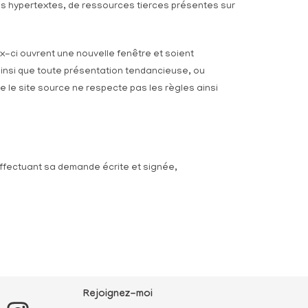
iens hypertextes, de ressources tierces présentes sur
ux-ci ouvrent une nouvelle fenêtre et soient
, ainsi que toute présentation tendancieuse, ou
ue le site source ne respecte pas les règles ainsi
 effectuant sa demande écrite et signée,
Rejoignez-moi