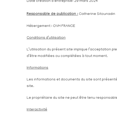
Date création d’entreprise: 29 Mars 2024
Responsable de publication :
Catherine Sitounadin
Hébergement : OVH FRANCE
Conditions d’utilisation
L’utilisation du présent site implique l’acceptation p
d’être modifiées ou complétées à tout moment.
Informations
Les informations et documents du site sont présentés
site.
Le propriétaire du site ne peut être tenu responsabl
Interactivité