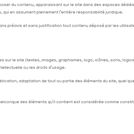
déposer du contenu, apparaissant sur le site dans des espaces dédi
, qui en assument pleinement l’entière responsabilité juridique.
 sans préavis et sans justification tout contenu déposé par les utilisa
 sur le site (textes, images, graphismes, logo, icônes, sons, logiciel
tellectuelle ou les droits d’usage.
ication, adaptation de tout ou partie des éléments du site, quel que s
quelconque des éléments qu’il contient est considérée comme constit