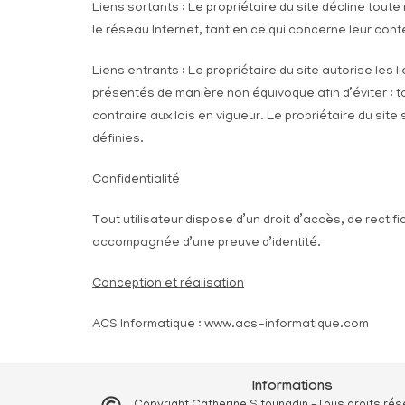
Liens sortants : Le propriétaire du site décline tou
le réseau Internet, tant en ce qui concerne leur cont
Liens entrants : Le propriétaire du site autorise les
présentés de manière non équivoque afin d’éviter : to
contraire aux lois en vigueur. Le propriétaire du site
définies.
Confidentialité
Tout utilisateur dispose d’un droit d’accès, de rect
accompagnée d’une preuve d’identité.
Conception et réalisation
ACS Informatique : www.acs-informatique.com
Informations