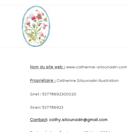
Nom du site web :
www.catherine-sitounadin.com
Propriétaire :
Catherine Sitounadin Illustration
Siret : 53778692300020
Siren: 537786923
Contact
: cathy.sitounadin@gmail.com