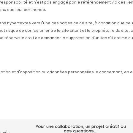
te responsabilité et n’est pas engagé par le référencement via des l
enu que leur pertinence.
 liens hypertextes vers l’une des pages de ce site, à condition que ce
ut risque de confusion entre le site citant et le propriétaire du site
 se réserve le droit de demander la suppression d’un lien s’il estime q
ification et d’opposition aux données personnelles le concernant, en
Pour une collaboration, un projet créatif ou
des questions...